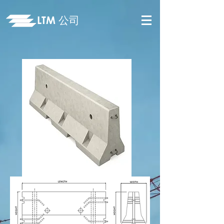
LTM
公司