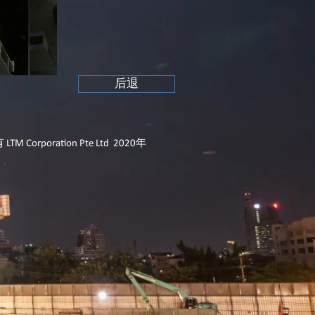
后退
TM Corporation Pte Ltd 2020年