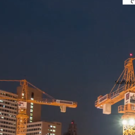
Scaffold