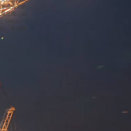
能形成完美的
线规范围，从
2、SWG14、
WG20，从线圈