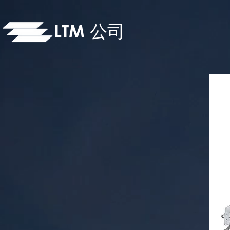
LTM
公司